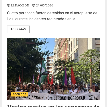
REDACCIÓN
24/05/2026
Cuatro personas fueron detenidas en el aeropuerto de
Loiu durante incidentes registrados en la...
LEER MÁS
sociedad