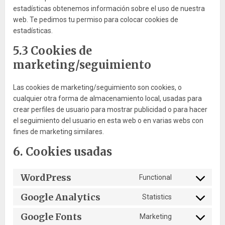
estadísticas obtenemos información sobre el uso de nuestra
web. Te pedimos tu permiso para colocar cookies de
estadísticas.
5.3 Cookies de
marketing/seguimiento
Las cookies de marketing/seguimiento son cookies, o
cualquier otra forma de almacenamiento local, usadas para
crear perfiles de usuario para mostrar publicidad o para hacer
el seguimiento del usuario en esta web o en varias webs con
fines de marketing similares.
6. Cookies usadas
WordPress
Functional
Consent
to
Google Analytics
Statistics
Consent
service
to
wordpress
Google Fonts
Marketing
Consent
service