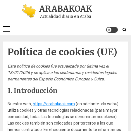
Saltar
ARABAKOAK
al
Actualidad diaria en Araba
contenido
Menú
principal
Política de cookies (UE)
Esta política de cookies fue actualizada por última vez el
18/01/2026 y se aplica a los ciudadanos y residentes legales
permanentes del Espacio Económico Europeo y Suiza.
1. Introducción
Nuestra web,
https://arabakoak.com
(en adelante: «la web»)
utiliza cookies y otras tecnologías relacionadas (para mayor
comodidad, todas las tecnologías se denominan «cookies»).
Las cookies también son colocadas por terceros a los que
hemos contratado. En el siguiente documento te informamos