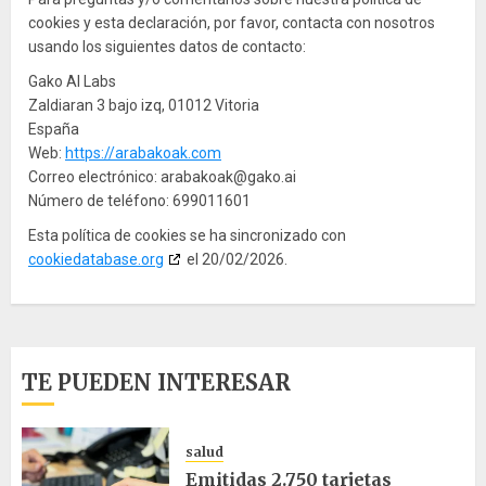
cookies y esta declaración, por favor, contacta con nosotros
usando los siguientes datos de contacto:
Gako AI Labs
Zaldiaran 3 bajo izq, 01012 Vitoria
España
Web:
https://arabakoak.com
Correo electrónico:
arabakoak@
gako.ai
Número de teléfono: 699011601
Esta política de cookies se ha sincronizado con
cookiedatabase.org
el 20/02/2026.
TE PUEDEN INTERESAR
salud
Emitidas 2.750 tarjetas