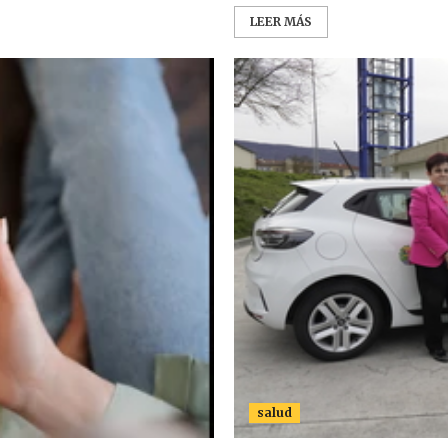
LEER MÁS
salud