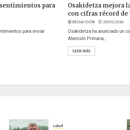
nsentimientos para
Osakidetza mejora l
con cifras récord de
REDACCIÓN
29/01/2026
timientos para enviar
Osakidetza ha anunciado un co
Atención Primaria,...
LEER MÁS
salud