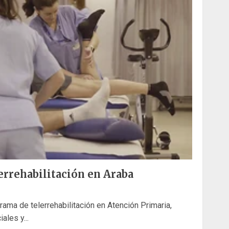
errehabilitación en Araba
rama de telerrehabilitación en Atención Primaria,
les y...