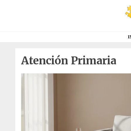
Saltar
al
contenido
I
Atención Primaria