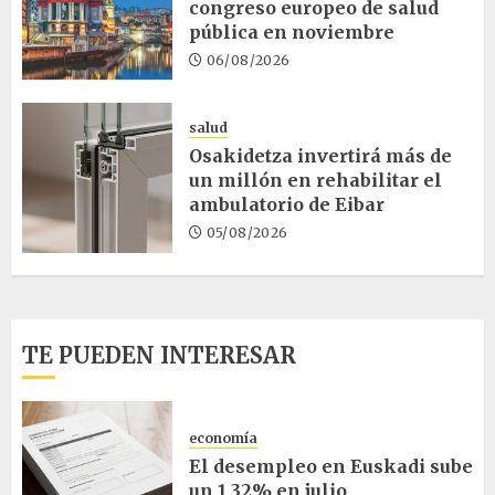
congreso europeo de salud
pública en noviembre
06/08/2026
salud
Osakidetza invertirá más de
un millón en rehabilitar el
ambulatorio de Eibar
05/08/2026
TE PUEDEN INTERESAR
economía
El desempleo en Euskadi sube
un 1,32% en julio