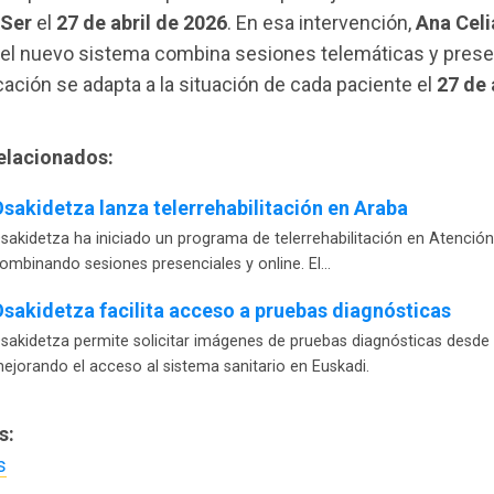
 Ser
el
27 de abril de 2026
. En esa intervención,
Ana Cel
 el nuevo sistema combina sesiones telemáticas y prese
cación se adapta a la situación de cada paciente el
27 de 
relacionados:
sakidetza lanza telerrehabilitación en Araba
sakidetza ha iniciado un programa de telerrehabilitación en Atención
ombinando sesiones presenciales y online. El…
sakidetza facilita acceso a pruebas diagnósticas
sakidetza permite solicitar imágenes de pruebas diagnósticas desde
ejorando el acceso al sistema sanitario en Euskadi.
s:
s