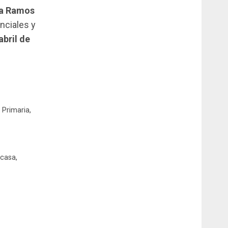
ia Ramos
nciales y
abril de
 Primaria,
 casa,