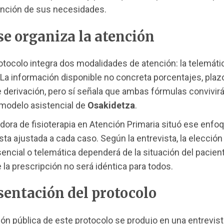
unción de sus necesidades.
e organiza la atención
otocolo integra dos modalidades de atención: la telemátic
 La información disponible no concreta porcentajes, plaz
e derivación, pero sí señala que ambas fórmulas convivir
modelo asistencial de
Osakidetza
.
dora de fisioterapia en Atención Primaria situó ese enf
ta ajustada a cada caso. Según la entrevista, la elección
encial o telemática dependerá de la situación del pacient
la prescripción no será idéntica para todos.
sentación del protocolo
ión pública de este protocolo se produjo en una entrevist