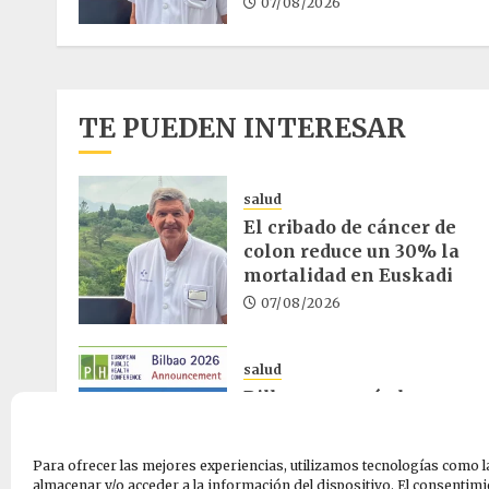
07/08/2026
TE PUEDEN INTERESAR
salud
El cribado de cáncer de
colon reduce un 30% la
mortalidad en Euskadi
07/08/2026
salud
Bilbao acogerá el mayor
congreso europeo de salu
pública en noviembre
Para ofrecer las mejores experiencias, utilizamos tecnologías como l
06/08/2026
almacenar y/o acceder a la información del dispositivo. El consentimi