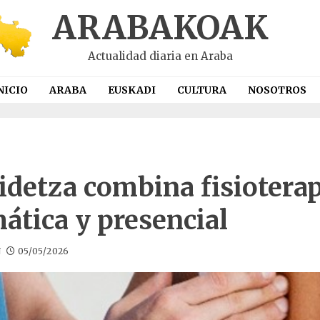
ARABAKOAK
Actualidad diaria en Araba
NICIO
ARABA
EUSKADI
CULTURA
NOSOTROS
idetza combina fisioterap
ática y presencial
N
05/05/2026