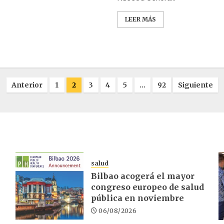
LEER MÁS
Anterior
1
2
3
4
5
…
92
Siguiente
salud
Bilbao acogerá el mayor
congreso europeo de salud
pública en noviembre
06/08/2026