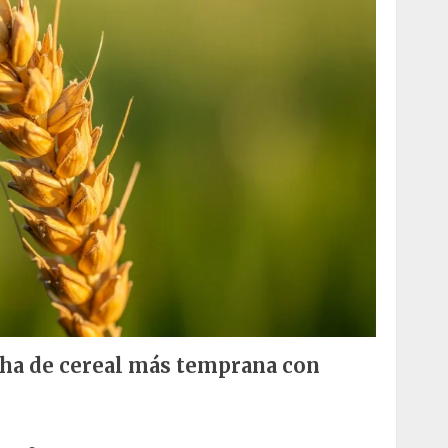
cha de cereal más temprana con