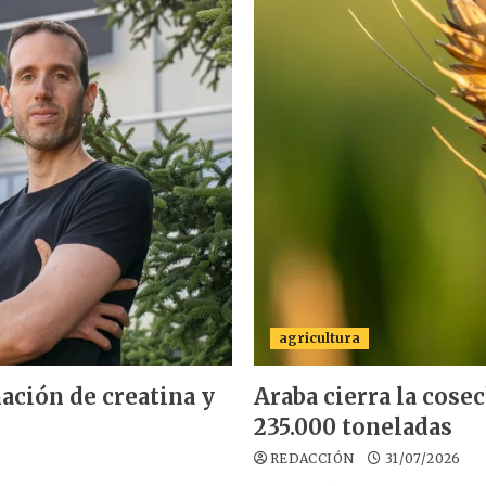
agricultura
ación de creatina y
Araba cierra la cose
235.000 toneladas
REDACCIÓN
31/07/2026