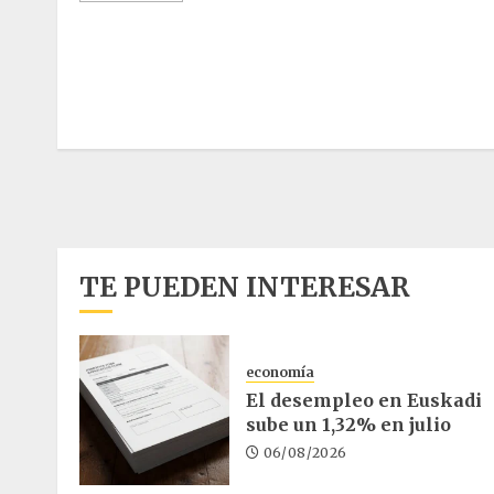
Paginación
de
entradas
TE PUEDEN INTERESAR
economía
El desempleo en Euskadi
sube un 1,32% en julio
06/08/2026