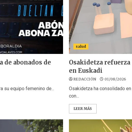
salud
ña de abonados de
Osakidetza refuerza 
en Euskadi
REDACCIÓN
01/08/2026
ra su equipo femenino de...
Osakidetza ha consolidado en 
con...
LEER MÁS