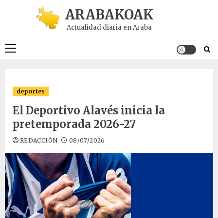
Saltar
ARABAKOAK
al
Actualidad diaria en Araba
contenido
Menú
principal
deportes
El Deportivo Alavés inicia la
pretemporada 2026-27
REDACCIÓN
08/07/2026