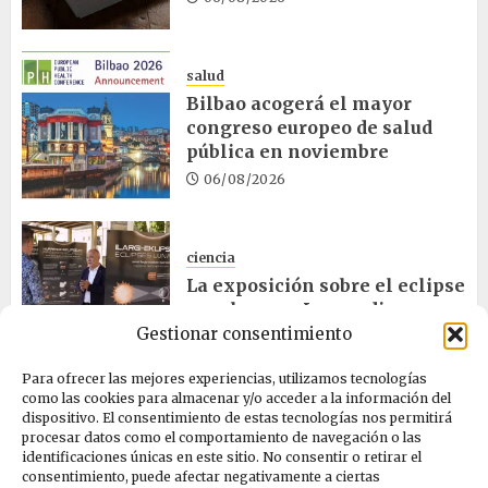
salud
Bilbao acogerá el mayor
congreso europeo de salud
pública en noviembre
06/08/2026
ciencia
La exposición sobre el eclipse
concluye en Laguardia
Gestionar consentimiento
06/08/2026
Para ofrecer las mejores experiencias, utilizamos tecnologías
como las cookies para almacenar y/o acceder a la información del
salud
dispositivo. El consentimiento de estas tecnologías nos permitirá
procesar datos como el comportamiento de navegación o las
Osakidetza invertirá más de
identificaciones únicas en este sitio. No consentir o retirar el
un millón en rehabilitar el
consentimiento, puede afectar negativamente a ciertas