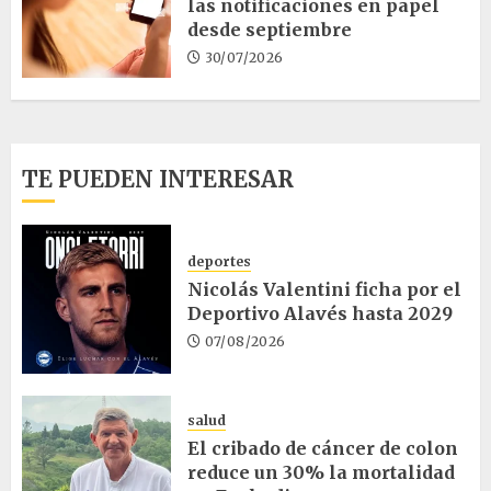
las notificaciones en papel
desde septiembre
30/07/2026
TE PUEDEN INTERESAR
deportes
Nicolás Valentini ficha por el
Deportivo Alavés hasta 2029
07/08/2026
salud
El cribado de cáncer de colon
reduce un 30% la mortalidad