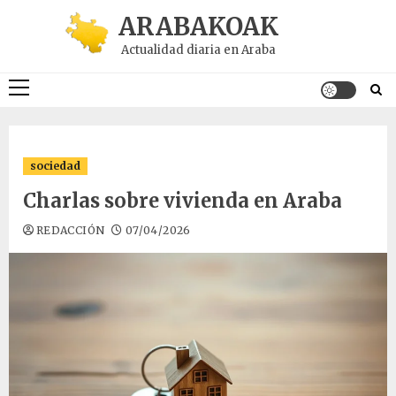
Saltar
ARABAKOAK
al
Actualidad diaria en Araba
contenido
Menú
principal
sociedad
Charlas sobre vivienda en Araba
REDACCIÓN
07/04/2026