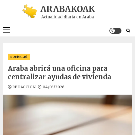
Saltar
ARABAKOAK
al
Actualidad diaria en Araba
contenido
Menú
principal
sociedad
Araba abrirá una oficina para
centralizar ayudas de vivienda
REDACCIÓN
04/03/2026