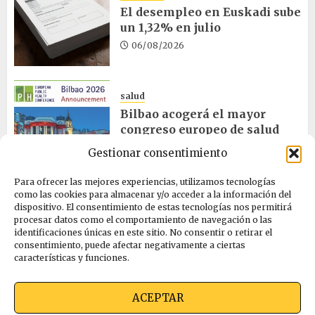
El desempleo en Euskadi sube
un 1,32% en julio
06/08/2026
salud
Bilbao acogerá el mayor
congreso europeo de salud
pública en noviembre
Gestionar consentimiento
06/08/2026
Para ofrecer las mejores experiencias, utilizamos tecnologías
como las cookies para almacenar y/o acceder a la información del
dispositivo. El consentimiento de estas tecnologías nos permitirá
ciencia
procesar datos como el comportamiento de navegación o las
La exposición sobre el eclipse
identificaciones únicas en este sitio. No consentir o retirar el
concluye en Laguardia
consentimiento, puede afectar negativamente a ciertas
características y funciones.
06/08/2026
ACEPTAR