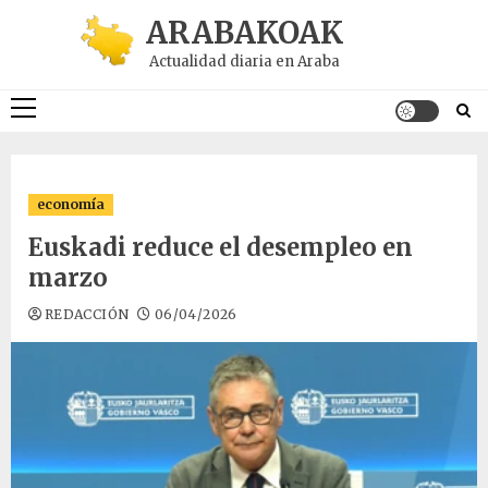
Saltar
ARABAKOAK
al
Actualidad diaria en Araba
contenido
Menú
principal
economía
Euskadi reduce el desempleo en
marzo
REDACCIÓN
06/04/2026