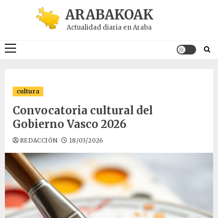
Saltar
ARABAKOAK
al
Actualidad diaria en Araba
contenido
Menú
principal
cultura
Convocatoria cultural del
Gobierno Vasco 2026
REDACCIÓN
18/03/2026