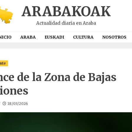
ARABAKOAK
Actualidad diaria en Araba
NICIO
ARABA
EUSKADI
CULTURA
NOSOTROS
nte
ce de la Zona de Bajas
iones
N
18/03/2026