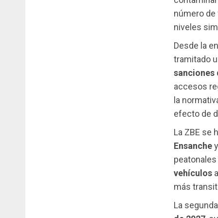
número de v
niveles sim
Desde la en
tramitado u
sanciones 
accesos reg
la normativ
efecto de d
La ZBE se h
Ensanche
y
peatonales
vehículos
a
más transi
La segunda 