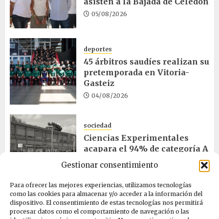
asisten a la Bajada de Celedón
05/08/2026
deportes
45 árbitros saudíes realizan su
pretemporada en Vitoria-
Gasteiz
04/08/2026
sociedad
Ciencias Experimentales
acapara el 94% de categoría A
en ayudas vascas
Gestionar consentimiento
04/08/2026
Para ofrecer las mejores experiencias, utilizamos tecnologías
como las cookies para almacenar y/o acceder a la información del
dispositivo. El consentimiento de estas tecnologías nos permitirá
medio_ambiente
procesar datos como el comportamiento de navegación o las