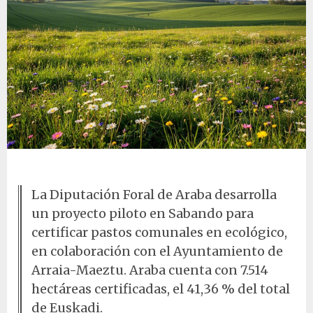
Paisaje rural con flores silvestres
La Diputación Foral de Araba desarrolla
un proyecto piloto en Sabando para
certificar pastos comunales en ecológico,
en colaboración con el Ayuntamiento de
Arraia-Maeztu. Araba cuenta con 7.514
hectáreas certificadas, el 41,36 % del total
de Euskadi.