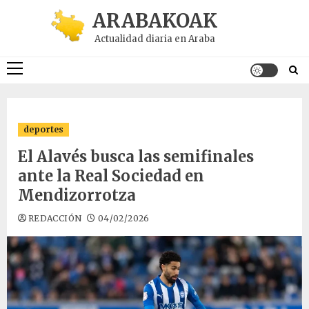
Saltar
ARABAKOAK
al
Actualidad diaria en Araba
contenido
Menú
principal
deportes
El Alavés busca las semifinales
ante la Real Sociedad en
Mendizorrotza
REDACCIÓN
04/02/2026