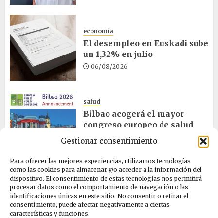
economía
El desempleo en Euskadi sube
un 1,32% en julio
06/08/2026
salud
Bilbao acogerá el mayor
congreso europeo de salud
pública en noviembre
Gestionar consentimiento
06/08/2026
Para ofrecer las mejores experiencias, utilizamos tecnologías
como las cookies para almacenar y/o acceder a la información del
dispositivo. El consentimiento de estas tecnologías nos permitirá
ciencia
procesar datos como el comportamiento de navegación o las
La exposición sobre el eclipse
identificaciones únicas en este sitio. No consentir o retirar el
concluye en Laguardia
consentimiento, puede afectar negativamente a ciertas
características y funciones.