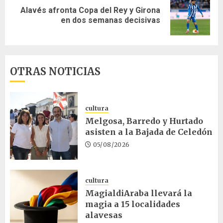
Alavés afronta Copa del Rey y Girona
Siguiente
en dos semanas decisivas
entrada:
OTRAS NOTICIAS
cultura
Melgosa, Barredo y Hurtado
asisten a la Bajada de Celedón
05/08/2026
cultura
MagialdiAraba llevará la
magia a 15 localidades
alavesas