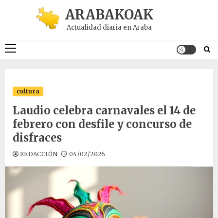
Saltar
ARABAKOAK
al
Actualidad diaria en Araba
contenido
Menú
principal
cultura
Laudio celebra carnavales el 14 de
febrero con desfile y concurso de
disfraces
REDACCIÓN
04/02/2026