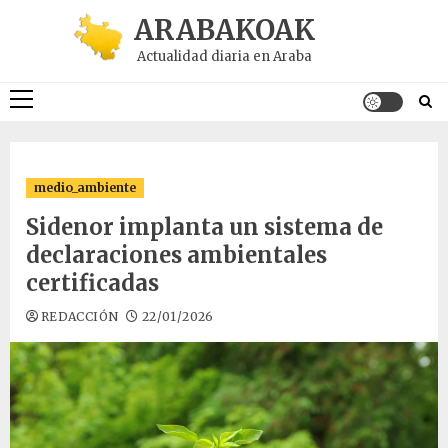
Saltar
ARABAKOAK
al
Actualidad diaria en Araba
contenido
Menú
principal
medio_ambiente
Sidenor implanta un sistema de
declaraciones ambientales
certificadas
REDACCIÓN
22/01/2026