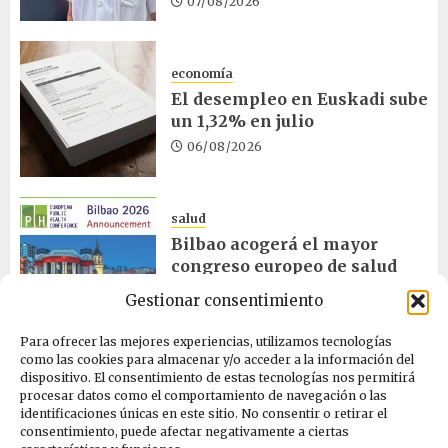
07/08/2026
economía
El desempleo en Euskadi sube
un 1,32% en julio
06/08/2026
salud
Bilbao acogerá el mayor
congreso europeo de salud
pública en noviembre
Gestionar consentimiento
06/08/2026
Para ofrecer las mejores experiencias, utilizamos tecnologías
como las cookies para almacenar y/o acceder a la información del
dispositivo. El consentimiento de estas tecnologías nos permitirá
ciencia
procesar datos como el comportamiento de navegación o las
La exposición sobre el eclipse
identificaciones únicas en este sitio. No consentir o retirar el
concluye en Laguardia
consentimiento, puede afectar negativamente a ciertas