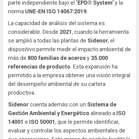
parte independiente bajo el
‘EPD® System’
y la
norma
UNE-EN ISO 14067:2019
.
La capacidad de análisis del sistema es
considerable. Desde
2021
, cuando la herramienta
se amplió a todas las plantas de
Sidenor
, el
dispositivo permite medir el impacto ambiental de
más de
800 familias de aceros
y
35.000
referencias de producto
. Esta expansión ha
permitido a la empresa obtener una visión integral
del desempeño ambiental de su cartera
productiva.
Sidenor
cuenta además con un
Sistema de
Gestión Ambiental y Energético
alineado a
ISO
14001
e
ISO 50001
, que le permite identificar,
evaluar y controlar los aspectos ambientales de