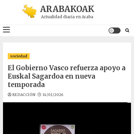
Saltar
ARABAKOAK
al
Actualidad diaria en Araba
contenido
Menú
principal
sociedad
El Gobierno Vasco refuerza apoyo a
Euskal Sagardoa en nueva
temporada
REDACCIÓN
14/01/2026