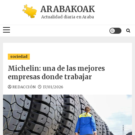
Saltar
ARABAKOAK
al
Actualidad diaria en Araba
contenido
Menú
principal
sociedad
Michelin: una de las mejores
empresas donde trabajar
REDACCIÓN
17/01/2026