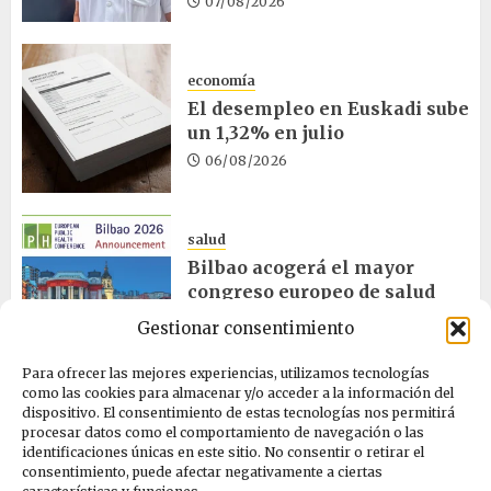
07/08/2026
economía
El desempleo en Euskadi sube
un 1,32% en julio
06/08/2026
salud
Bilbao acogerá el mayor
congreso europeo de salud
pública en noviembre
Gestionar consentimiento
06/08/2026
Para ofrecer las mejores experiencias, utilizamos tecnologías
como las cookies para almacenar y/o acceder a la información del
dispositivo. El consentimiento de estas tecnologías nos permitirá
ciencia
procesar datos como el comportamiento de navegación o las
La exposición sobre el eclipse
identificaciones únicas en este sitio. No consentir o retirar el
concluye en Laguardia
consentimiento, puede afectar negativamente a ciertas