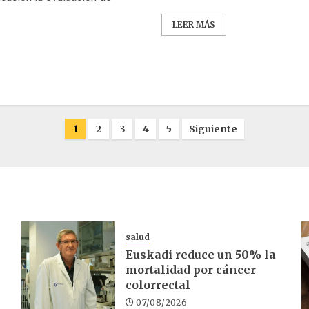
LEER MÁS
1
2
3
4
5
Siguiente
salud
Euskadi reduce un 50% la
mortalidad por cáncer
colorrectal
07/08/2026