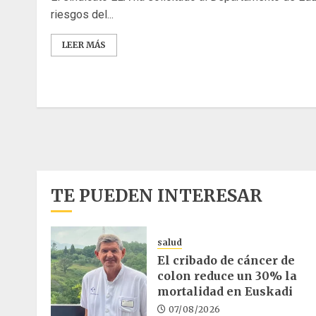
riesgos del...
LEER MÁS
Paginación
de
entradas
TE PUEDEN INTERESAR
salud
El cribado de cáncer de
colon reduce un 30% la
mortalidad en Euskadi
07/08/2026