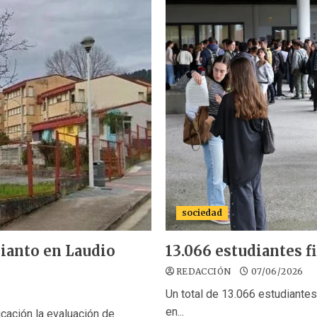
sociedad
ianto en Laudio
13.066 estudiantes f
REDACCIÓN
07/06/2026
Un total de 13.066 estudiante
en...
cación la evaluación de