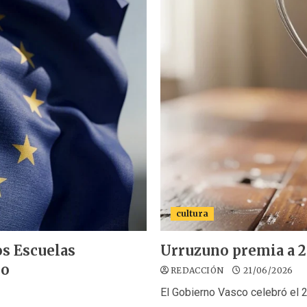
cultura
s Escuelas
Urruzuno premia a 20
eo
REDACCIÓN
21/06/2026
El Gobierno Vasco celebró el 20