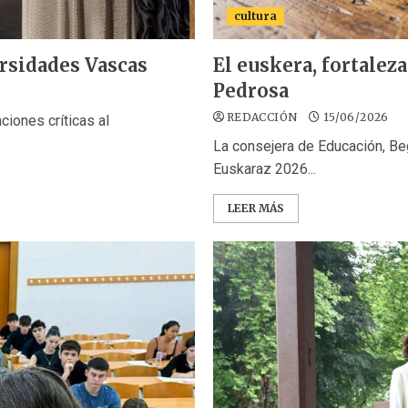
cultura
ersidades Vascas
El euskera, fortalez
Pedrosa
REDACCIÓN
15/06/2026
ciones críticas al
La consejera de Educación, Beg
Euskaraz 2026...
LEER MÁS