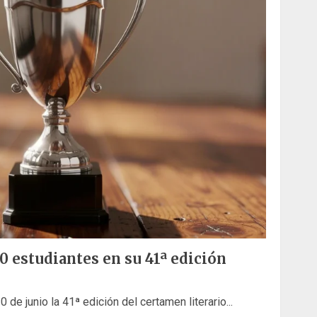
 estudiantes en su 41ª edición
 de junio la 41ª edición del certamen literario...