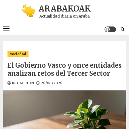
Saltar
ARABAKOAK
al
Actualidad diaria en Araba
contenido
Menú
principal
sociedad
El Gobierno Vasco y once entidades
analizan retos del Tercer Sector
REDACCIÓN
26/06/2026