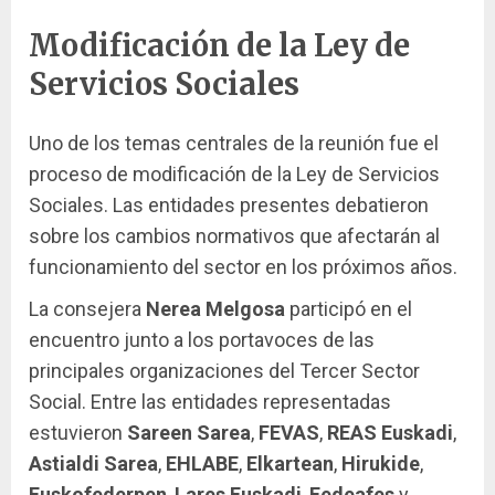
Modificación de la Ley de
Servicios Sociales
Uno de los temas centrales de la reunión fue el
proceso de modificación de la Ley de Servicios
Sociales. Las entidades presentes debatieron
sobre los cambios normativos que afectarán al
funcionamiento del sector en los próximos años.
La consejera
Nerea Melgosa
participó en el
encuentro junto a los portavoces de las
principales organizaciones del Tercer Sector
Social. Entre las entidades representadas
estuvieron
Sareen Sarea
,
FEVAS
,
REAS Euskadi
,
Astialdi Sarea
,
EHLABE
,
Elkartean
,
Hirukide
,
Euskofederpen
,
Lares Euskadi
,
Fedeafes
y