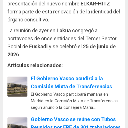
presentación del nuevo nombre
ELKAR-HITZ
forma parte de esta renovación de la identidad del
órgano consultivo.
La reunión de ayer en
Lakua
congregó a
portavoces de once entidades del Tercer Sector
Social de
Euskadi
y se celebró el
25 de junio de
2026
.
Artículos relacionados:
El Gobierno Vasco acudirá a la
Comisión Mixta de Transferencias
El Gobierno Vasco participará mañana en
Madrid en la Comisión Mixta de Transferencias,
según anunció la consejera María…
Gobierno Vasco se reúne con Tubos
Reunidos por ERE de 301 trabajadores