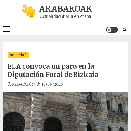
Saltar
ARABAKOAK
al
Actualidad diaria en Araba
contenido
Menú
principal
sociedad
ELA convoca un paro en la
Diputación Foral de Bizkaia
REDACCIÓN
16/06/2026