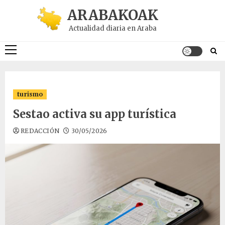
Saltar
ARABAKOAK
al
Actualidad diaria en Araba
contenido
Menú
principal
turismo
Sestao activa su app turística
REDACCIÓN
30/05/2026