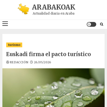
Saltar
ARABAKOAK
al
Actualidad diaria en Araba
contenido
Menú
principal
turismo
Euskadi firma el pacto turístico
REDACCIÓN
26/05/2026