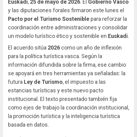
Euskadi
,
25 de mayo de 2026
. El
Gobierno Vasco
y las diputaciones forales firmaron este lunes el
Pacto por el Turismo Sostenible
para reforzar la
coordinación entre administraciones y consolidar
un modelo turístico ético y sostenible en
Euskadi
.
El acuerdo sitúa
2026
como un año de inflexión
para la política turística vasca. Según la
información difundida sobre la firma, ese cambio
se apoyará en tres herramientas ya señaladas: la
futura
Ley de Turismo
, el impuesto a las
estancias turísticas y este nuevo pacto
institucional. El texto presentado también fija
como ejes de trabajo la coordinación institucional,
la promoción turística y la inteligencia turística
basada en datos.