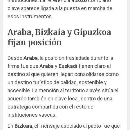
instituciones. La referencia a
2026
como año
clave aparece ligada a la puesta en marcha de
esos instrumentos.
Araba, Bizkaia y Gipuzkoa
fijan posición
Desde
Araba
, la posición trasladada durante la
firma fue que
Araba
y
Euskadi
tienen claro el
destino al que quieren llegar: consolidarse como
un destino turístico de calidad, sostenible y
accesible. La mención al territorio alavés sitúa el
acuerdo también en clave local, dentro de una
estrategia compartida con el resto de
instituciones vascas.
En
Bizkaia
, el mensaje asociado al pacto fue que