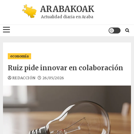
Saltar
ARABAKOAK
al
Actualidad diaria en Araba
contenido
Menú
principal
economía
Ruiz pide innovar en colaboración
REDACCIÓN
26/05/2026