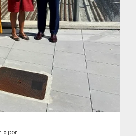
rto por