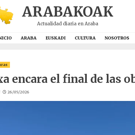
ARABAKOAK
Actualidad diaria en Araba
NICIO
ARABA
EUSKADI
CULTURA
NOSOTROS
uras
a encara el final de las o
N
26/05/2026