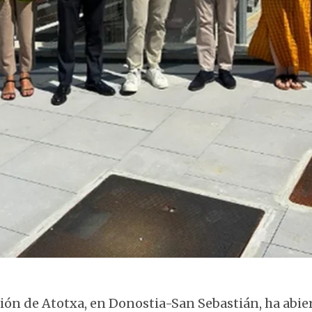
Inauguración de la estación de Atotxa
ción de Atotxa, en Donostia-San Sebastián, ha abie