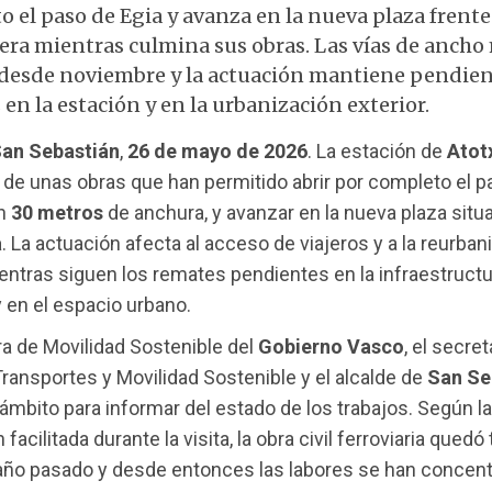
 el paso de Egia y avanza en la nueva plaza frente
era mientras culmina sus obras. Las vías de ancho
desde noviembre y la actuación mantiene pendie
en la estación y en la urbanización exterior.
an Sebastián
,
26 de mayo de 2026
. La estación de
Atot
al de unas obras que han permitido abrir por completo el p
on
30 metros
de anchura, y avanzar en la nueva plaza situ
a
. La actuación afecta al acceso de viajeros y a la reurban
entras siguen los remates pendientes en la infraestructu
y en el espacio urbano.
a de Movilidad Sostenible del
Gobierno Vasco
, el secret
ransportes y Movilidad Sostenible y el alcalde de
San Se
l ámbito para informar del estado de los trabajos. Según la
facilitada durante la visita, la obra civil ferroviaria qued
 año pasado y desde entonces las labores se han concent