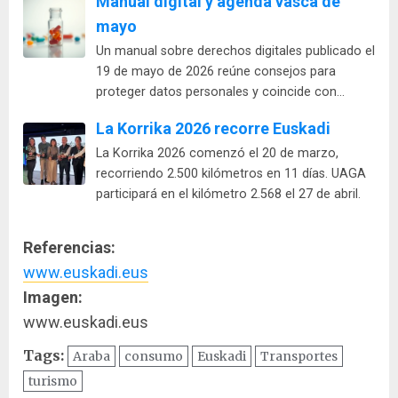
Manual digital y agenda vasca de
mayo
Un manual sobre derechos digitales publicado el
19 de mayo de 2026 reúne consejos para
proteger datos personales y coincide con…
La Korrika 2026 recorre Euskadi
La Korrika 2026 comenzó el 20 de marzo,
recorriendo 2.500 kilómetros en 11 días. UAGA
participará en el kilómetro 2.568 el 27 de abril.
Referencias:
www.euskadi.eus
Imagen:
www.euskadi.eus
Tags:
Araba
consumo
Euskadi
Transportes
turismo