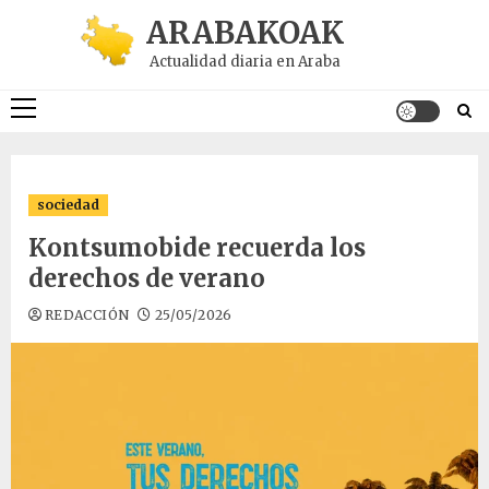
Saltar
ARABAKOAK
al
Actualidad diaria en Araba
contenido
Menú
principal
sociedad
Kontsumobide recuerda los
derechos de verano
REDACCIÓN
25/05/2026