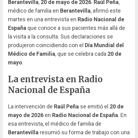
Berantevilla
,
20 de mayo de 2026
.
Raúl Peña
,
médico de familia en
Berantevilla
, afirmó este
martes en una entrevista en
Radio Nacional de
España
que conoce a sus pacientes más allá de
la visita a la consulta. Sus declaraciones se
produjeron coincidiendo con el
Día Mundial del
Médico de Familia
, que se celebra cada
20 de
mayo
.
La entrevista en Radio
Nacional de España
La intervención de
Raúl Peña
se emitió el
20 de
mayo de 2026
en
Radio Nacional de España
. En
esa entrevista, el médico de familia de
Berantevilla
resumió su forma de trabajo con una