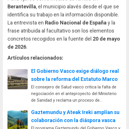
Berantevilla
, el municipio alavés desde el que se
identifica su trabajo en la información disponible.
La entrevista en
Radio Nacional de España
y la
frase atribuida al facultativo son los elementos
concretos recogidos en la fuente del
20 de mayo
de 2026
.
Artículos relacionados:
El Gobierno Vasco exige diálogo real
sobre la reforma del Estatuto Marco
El consejero de Salud vasco critica la falta de
negociación en el anteproyecto del Ministerio
de Sanidad y reclama un proceso de…
Gaztemundu y Ateak Ireki amplían su
colaboración con la diáspora vasca
El programa Gaztemundu del Gobierno Vasco y