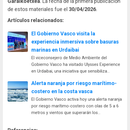
Garaikoetxea
. La fecha de la primera publicación
de estos materiales fue el
30/04/2026
.
Artículos relacionados:
El Gobierno Vasco visita la
experiencia inmersiva sobre basuras
marinas en Urdaibai
El viceconsejero de Medio Ambiente del
Gobierno Vasco ha visitado Ulysses Experience
en Urdaibai, una iniciativa que sensibiliza…
Alerta naranja por riesgo marítimo-
costero en la costa vasca
El Gobierno Vasco activa hoy una alerta naranja
por riesgo marítimo-costero con olas de 5 a 6
metros y vientos que superarán los…