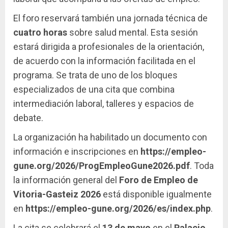
El foro reservará también una jornada técnica de
cuatro horas
sobre salud mental. Esta sesión
estará dirigida a profesionales de la orientación,
de acuerdo con la información facilitada en el
programa. Se trata de uno de los bloques
especializados de una cita que combina
intermediación laboral, talleres y espacios de
debate.
La organización ha habilitado un documento con
información e inscripciones en
https://empleo-
gune.org/2026/ProgEmpleoGune2026.pdf
. Toda
la información general del
Foro de Empleo de
Vitoria-Gasteiz 2026
está disponible igualmente
en
https://empleo-gune.org/2026/es/index.php
.
La cita se celebrará el
13 de mayo
en el
Palacio