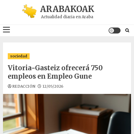
Saltar
ARABAKOAK
al
Actualidad diaria en Araba
contenido
Menú
principal
sociedad
Vitoria-Gasteiz ofrecerá 750
empleos en Empleo Gune
REDACCIÓN
12/05/2026