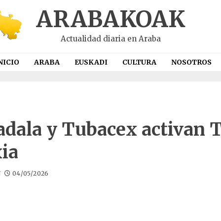
ARABAKOAK
Actualidad diaria en Araba
NICIO
ARABA
EUSKADI
CULTURA
NOSOTROS
dala y Tubacex activan 
ia
N
04/05/2026