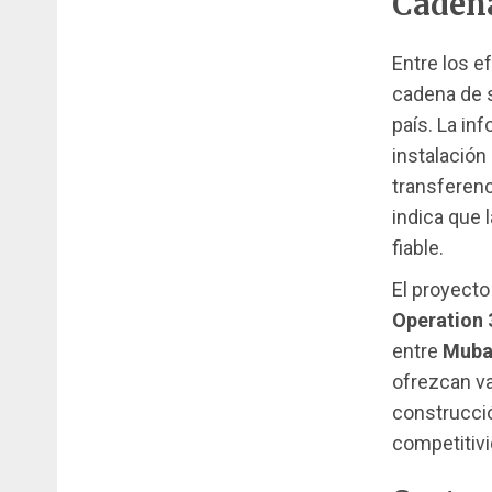
Cadena
Entre los ef
cadena de 
país. La in
instalación
transferen
indica que 
fiable.
El proyecto
Operation
entre
Muba
ofrezcan va
construcció
competitiv