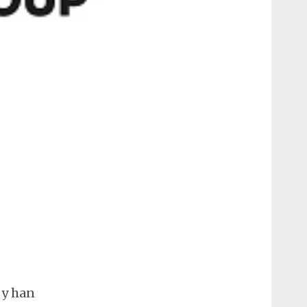
 y han