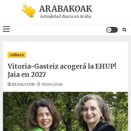
Saltar
ARABAKOAK
al
Actualidad diaria en Araba
contenido
Menú
principal
cultura
Vitoria-Gasteiz acogerá la EHUP!
Jaia en 2027
REDACCIÓN
30/04/2026