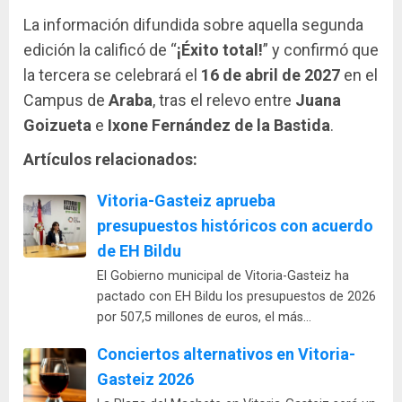
La información difundida sobre aquella segunda
edición la calificó de “
¡Éxito total!
” y confirmó que
la tercera se celebrará el
16 de abril de 2027
en el
Campus de
Araba
, tras el relevo entre
Juana
Goizueta
e
Ixone Fernández de la Bastida
.
Artículos relacionados:
Vitoria-Gasteiz aprueba
presupuestos históricos con acuerdo
de EH Bildu
El Gobierno municipal de Vitoria-Gasteiz ha
pactado con EH Bildu los presupuestos de 2026
por 507,5 millones de euros, el más…
Conciertos alternativos en Vitoria-
Gasteiz 2026