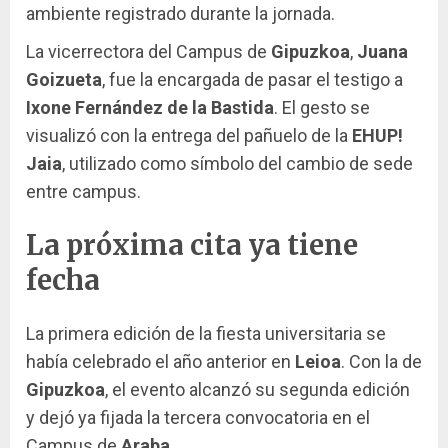
ambiente registrado durante la jornada.
La vicerrectora del Campus de
Gipuzkoa
,
Juana
Goizueta
, fue la encargada de pasar el testigo a
Ixone Fernández de la Bastida
. El gesto se
visualizó con la entrega del pañuelo de la
EHUP!
Jaia
, utilizado como símbolo del cambio de sede
entre campus.
La próxima cita ya tiene
fecha
La primera edición de la fiesta universitaria se
había celebrado el año anterior en
Leioa
. Con la de
Gipuzkoa
, el evento alcanzó su segunda edición
y dejó ya fijada la tercera convocatoria en el
Campus de
Araba
.