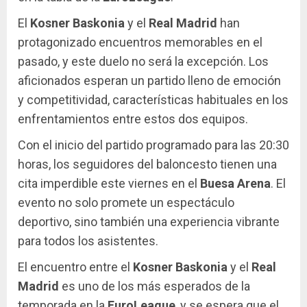
El
Kosner Baskonia
y el
Real Madrid
han
protagonizado encuentros memorables en el
pasado, y este duelo no será la excepción. Los
aficionados esperan un partido lleno de emoción
y competitividad, características habituales en los
enfrentamientos entre estos dos equipos.
Con el inicio del partido programado para las 20:30
horas, los seguidores del baloncesto tienen una
cita imperdible este viernes en el
Buesa Arena
. El
evento no solo promete un espectáculo
deportivo, sino también una experiencia vibrante
para todos los asistentes.
El encuentro entre el
Kosner Baskonia
y el
Real
Madrid
es uno de los más esperados de la
temporada en la
EuroLeague
, y se espera que el