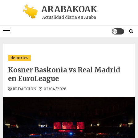
Saltar
ARABAKOAK
al
Actualidad diaria en Araba
contenido
Menú
principal
deportes
Kosner Baskonia vs Real Madrid
en EuroLeague
REDACCIÓN
02/04/2026