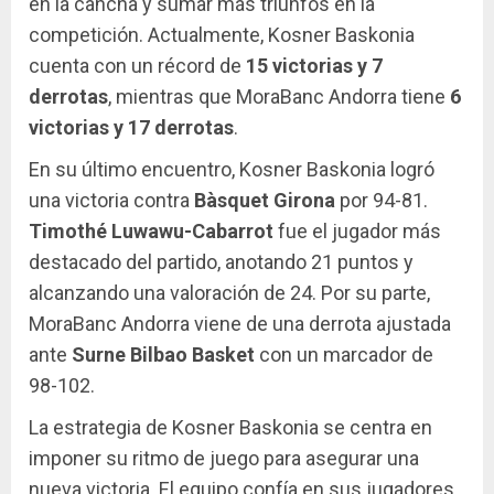
en la cancha y sumar más triunfos en la
competición. Actualmente, Kosner Baskonia
cuenta con un récord de
15 victorias y 7
derrotas
, mientras que MoraBanc Andorra tiene
6
victorias y 17 derrotas
.
En su último encuentro, Kosner Baskonia logró
una victoria contra
Bàsquet Girona
por 94-81.
Timothé Luwawu-Cabarrot
fue el jugador más
destacado del partido, anotando 21 puntos y
alcanzando una valoración de 24. Por su parte,
MoraBanc Andorra viene de una derrota ajustada
ante
Surne Bilbao Basket
con un marcador de
98-102.
La estrategia de Kosner Baskonia se centra en
imponer su ritmo de juego para asegurar una
nueva victoria. El equipo confía en sus jugadores