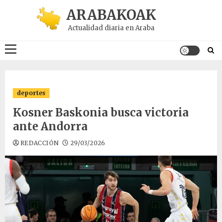
Saltar
ARABAKOAK
al
Actualidad diaria en Araba
contenido
Menú
principal
deportes
Kosner Baskonia busca victoria
ante Andorra
REDACCIÓN
29/03/2026