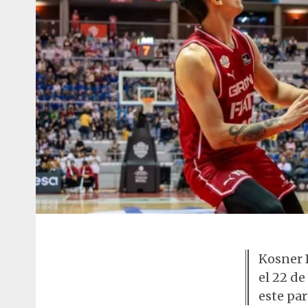
Kosner 
el 22 de
este par