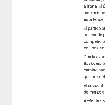
Girona
. El
baskonistas
esta tenden
El partido
buscando p
competición
equipos en 
Con la expe
Baskonia
e
camino haci
que promet
El encuent
de marzo a 
Artículos 