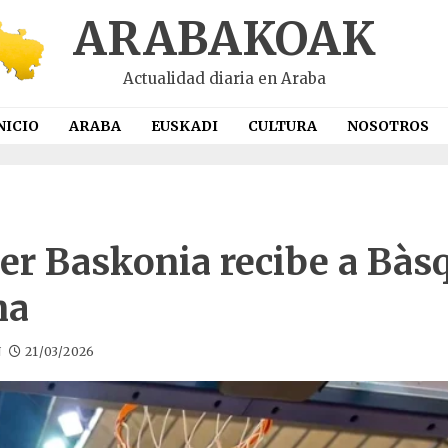
ARABAKOAK
Actualidad diaria en Araba
NICIO
ARABA
EUSKADI
CULTURA
NOSOTROS
er Baskonia recibe a Bàs
na
N
21/03/2026