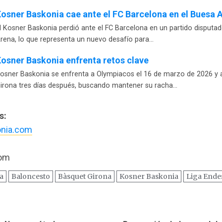
osner Baskonia cae ante el FC Barcelona en el Buesa 
l Kosner Baskonia perdió ante el FC Barcelona en un partido disputa
rena, lo que representa un nuevo desafío para…
osner Baskonia enfrenta retos clave
osner Baskonia se enfrenta a Olympiacos el 16 de marzo de 2026 y 
irona tres días después, buscando mantener su racha…
s:
nia.com
com
a
Baloncesto
Bàsquet Girona
Kosner Baskonia
Liga Ende
ación