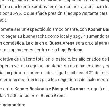
 último duelo entre ambos terminó con una victoria para lo
 por 85-96, lo que añade presión al equipo visitante para 
cia.
 promete ser un espectáculo emocionante, con
Kosner Ba
rolongar su buena racha como local y seguir sumando en
 doméstica. La cita en el
Buesa Arena
será crucial par
sus aspiraciones dentro de la
Liga Endesa
.
ctativa de un lleno total en el estadio, los aficionados de
speran ver a su equipo mantener su dominio en casa y c
a los primeros puestos de la liga. La cita es el 22 de mar
e emociones fuertes para los seguidores del baloncesto
ro entre
Kosner Baskonia
y
Bàsquet Girona
se jugará el
las 17:00 horas en el
Buesa Arena
.
relacionados: