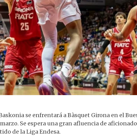
Mate en el Buesa Arena
Baskonia se enfrentará a Bàsquet Girona en el Bue
 marzo. Se espera una gran afluencia de aficionado
tido de la Liga Endesa.