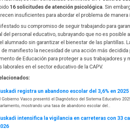
ibido
16 solicitudes de atención psicológica
. Sin embar
ecen insuficientes para abordar el problema de manera i
festado su compromiso de seguir trabajando para garant
al del personal educativo, subrayando que no es posible a
l alumnado sin garantizar el bienestar de las plantillas. L
 de manifiesto la necesidad de una acción más decidida 
mento de Educación para proteger a sus trabajadores y m
 laborales en el sector educativo de la CAPV.
relacionados:
uskadi registra un abandono escolar del 3,6% en 2025
l Gobierno Vasco presentó el Diagnóstico del Sistema Educativo 2025
arlamento, mostrando una tasa de abandono escolar del…
uskadi intensifica la vigilancia en carreteras con 33 
2026