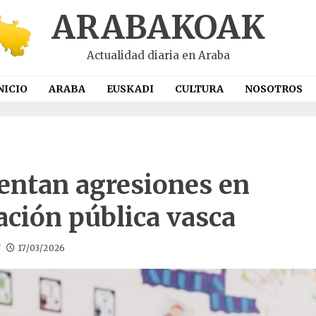
ARABAKOAK
Actualidad diaria en Araba
NICIO
ARABA
EUSKADI
CULTURA
NOSOTROS
ntan agresiones en
ación pública vasca
N
17/03/2026