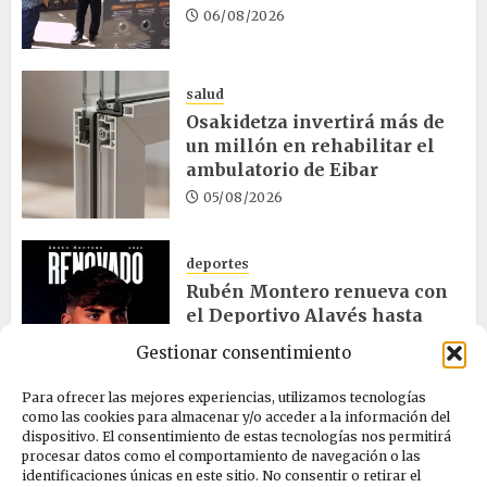
06/08/2026
salud
Osakidetza invertirá más de
un millón en rehabilitar el
ambulatorio de Eibar
05/08/2026
deportes
Rubén Montero renueva con
el Deportivo Alavés hasta
2028
Gestionar consentimiento
05/08/2026
Para ofrecer las mejores experiencias, utilizamos tecnologías
como las cookies para almacenar y/o acceder a la información del
dispositivo. El consentimiento de estas tecnologías nos permitirá
cultura
procesar datos como el comportamiento de navegación o las
Melgosa, Barredo y Hurtado
identificaciones únicas en este sitio. No consentir o retirar el