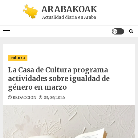
Saltar
ARABAKOAK
al
Actualidad diaria en Araba
contenido
Menú
principal
cultura
La Casa de Cultura programa
actividades sobre igualdad de
género en marzo
REDACCIÓN
03/03/2026