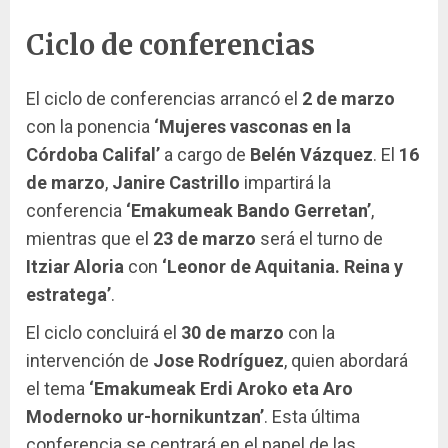
Ciclo de conferencias
El ciclo de conferencias arrancó el
2 de marzo
con la ponencia
‘Mujeres vasconas en la
Córdoba Califal’
a cargo de
Belén Vázquez
. El
16
de marzo
,
Janire Castrillo
impartirá la
conferencia
‘Emakumeak Bando Gerretan’
,
mientras que el
23 de marzo
será el turno de
Itziar Aloria
con
‘Leonor de Aquitania. Reina y
estratega’
.
El ciclo concluirá el
30 de marzo
con la
intervención de
Jose Rodríguez
, quien abordará
el tema
‘Emakumeak Erdi Aroko eta Aro
Modernoko ur-hornikuntzan’
. Esta última
conferencia se centrará en el papel de las