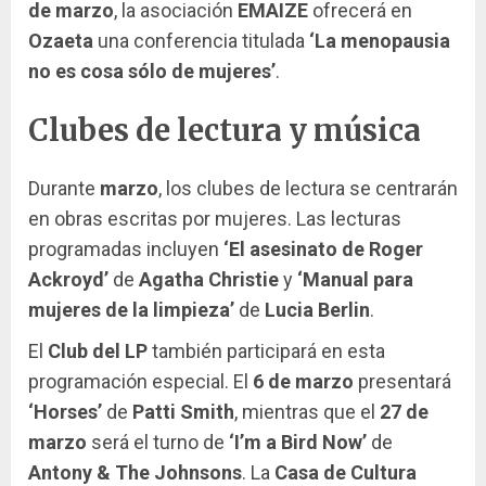
de marzo
, la asociación
EMAIZE
ofrecerá en
Ozaeta
una conferencia titulada
‘La menopausia
no es cosa sólo de mujeres’
.
Clubes de lectura y música
Durante
marzo
, los clubes de lectura se centrarán
en obras escritas por mujeres. Las lecturas
programadas incluyen
‘El asesinato de Roger
Ackroyd’
de
Agatha Christie
y
‘Manual para
mujeres de la limpieza’
de
Lucia Berlin
.
El
Club del LP
también participará en esta
programación especial. El
6 de marzo
presentará
‘Horses’
de
Patti Smith
, mientras que el
27 de
marzo
será el turno de
‘I’m a Bird Now’
de
Antony & The Johnsons
. La
Casa de Cultura