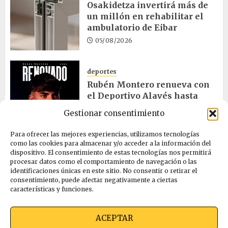
Osakidetza invertirá más de
un millón en rehabilitar el
ambulatorio de Eibar
05/08/2026
deportes
Rubén Montero renueva con
el Deportivo Alavés hasta
2028
Gestionar consentimiento
05/08/2026
Para ofrecer las mejores experiencias, utilizamos tecnologías
como las cookies para almacenar y/o acceder a la información del
dispositivo. El consentimiento de estas tecnologías nos permitirá
cultura
procesar datos como el comportamiento de navegación o las
Melgosa, Barredo y Hurtado
identificaciones únicas en este sitio. No consentir o retirar el
asisten a la Bajada de Celedón
consentimiento, puede afectar negativamente a ciertas
características y funciones.
05/08/2026
ACEPTAR