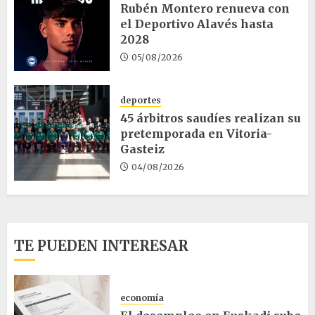
Rubén Montero renueva con
el Deportivo Alavés hasta
2028
05/08/2026
deportes
45 árbitros saudíes realizan su
pretemporada en Vitoria-
Gasteiz
04/08/2026
TE PUEDEN INTERESAR
economía