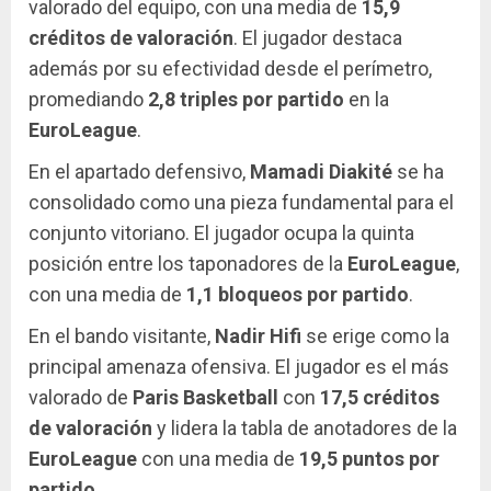
valorado del equipo, con una media de
15,9
créditos de valoración
. El jugador destaca
además por su efectividad desde el perímetro,
promediando
2,8 triples por partido
en la
EuroLeague
.
En el apartado defensivo,
Mamadi Diakité
se ha
consolidado como una pieza fundamental para el
conjunto vitoriano. El jugador ocupa la quinta
posición entre los taponadores de la
EuroLeague
,
con una media de
1,1 bloqueos por partido
.
En el bando visitante,
Nadir Hifi
se erige como la
principal amenaza ofensiva. El jugador es el más
valorado de
Paris Basketball
con
17,5 créditos
de valoración
y lidera la tabla de anotadores de la
EuroLeague
con una media de
19,5 puntos por
partido
.