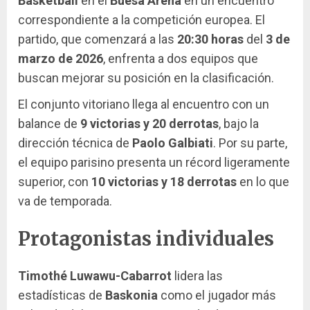
Basketball
en el
Buesa Arena
en un encuentro
correspondiente a la competición europea. El
partido, que comenzará a las
20:30 horas
del
3 de
marzo de 2026
, enfrenta a dos equipos que
buscan mejorar su posición en la clasificación.
El conjunto vitoriano llega al encuentro con un
balance de
9 victorias y 20 derrotas
, bajo la
dirección técnica de
Paolo Galbiati
. Por su parte,
el equipo parisino presenta un récord ligeramente
superior, con
10 victorias y 18 derrotas
en lo que
va de temporada.
Protagonistas individuales
Timothé Luwawu-Cabarrot
lidera las
estadísticas de
Baskonia
como el jugador más