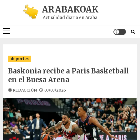
Saltar
ARABAKOAK
al
Actualidad diaria en Araba
contenido
Menú
principal
deportes
Baskonia recibe a Paris Basketball
en el Buesa Arena
REDACCIÓN
03/03/2026