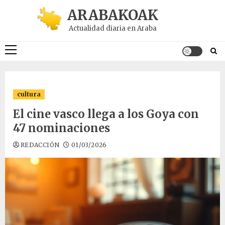
Saltar
ARABAKOAK
al
Actualidad diaria en Araba
contenido
Menú
principal
cultura
El cine vasco llega a los Goya con
47 nominaciones
REDACCIÓN
01/03/2026