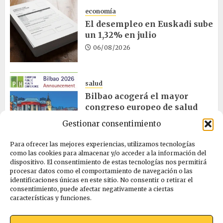
economía
El desempleo en Euskadi sube
un 1,32% en julio
06/08/2026
salud
Bilbao acogerá el mayor
congreso europeo de salud
pública en noviembre
Gestionar consentimiento
06/08/2026
Para ofrecer las mejores experiencias, utilizamos tecnologías
como las cookies para almacenar y/o acceder a la información del
dispositivo. El consentimiento de estas tecnologías nos permitirá
ciencia
procesar datos como el comportamiento de navegación o las
La exposición sobre el eclipse
identificaciones únicas en este sitio. No consentir o retirar el
concluye en Laguardia
consentimiento, puede afectar negativamente a ciertas
características y funciones.
06/08/2026