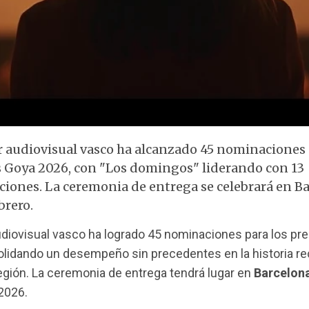
or audiovisual vasco ha alcanzado 45 nominaciones 
 Goya 2026, con "Los domingos" liderando con 13
iones. La ceremonia de entrega se celebrará en Ba
brero.
udiovisual vasco ha logrado 45 nominaciones para los p
olidando un desempeño sin precedentes en la historia re
región. La ceremonia de entrega tendrá lugar en
Barcelon
2026.