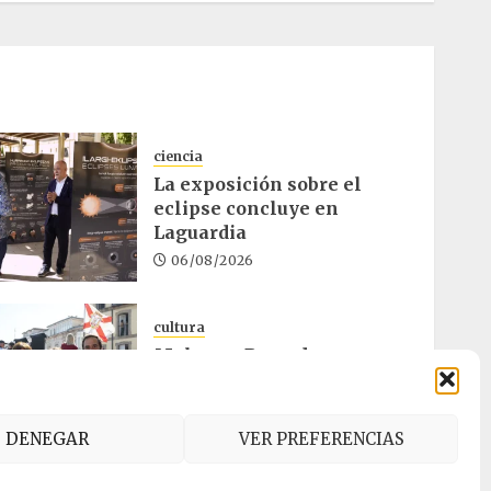
ciencia
La exposición sobre el
eclipse concluye en
Laguardia
06/08/2026
cultura
Melgosa, Barredo y
Hurtado asisten a la Bajada
de Celedón
05/08/2026
DENEGAR
VER PREFERENCIAS