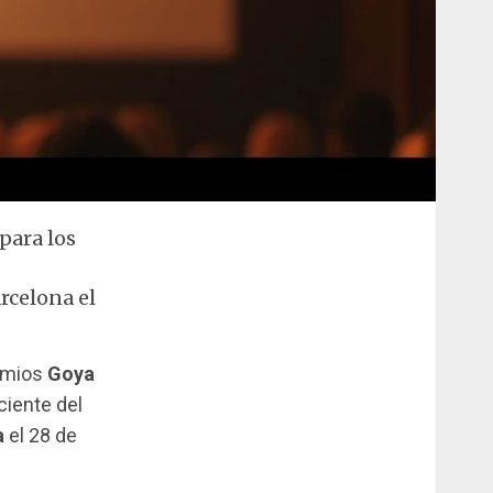
para los
rcelona el
remios
Goya
ciente del
a
el 28 de