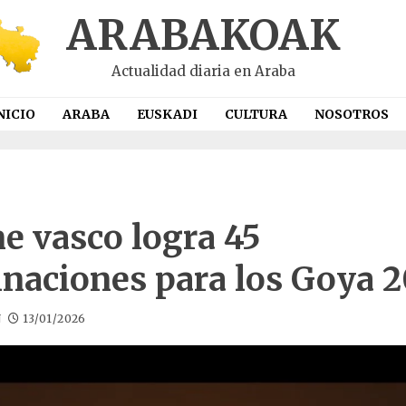
ARABAKOAK
Actualidad diaria en Araba
NICIO
ARABA
EUSKADI
CULTURA
NOSOTROS
ne vasco logra 45
naciones para los Goya 
N
13/01/2026