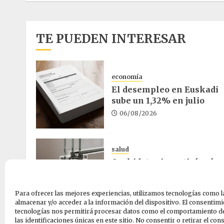
TE PUEDEN INTERESAR
economía
El desempleo en Euskadi
sube un 1,32% en julio
06/08/2026
salud
Osakidetza invertirá más
de un millón en rehabilita
el ambulatorio de Eibar
Para ofrecer las mejores experiencias, utilizamos tecnologías como l
05/08/2026
almacenar y/o acceder a la información del dispositivo. El consentimi
tecnologías nos permitirá procesar datos como el comportamiento d
las identificaciones únicas en este sitio. No consentir o retirar el co