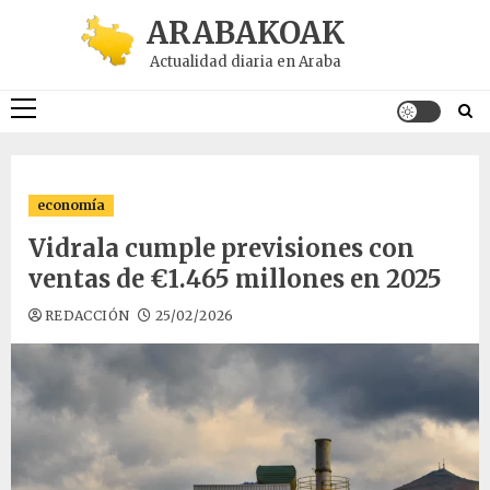
Saltar
ARABAKOAK
al
Actualidad diaria en Araba
contenido
Menú
principal
economía
Vidrala cumple previsiones con
ventas de €1.465 millones en 2025
REDACCIÓN
25/02/2026