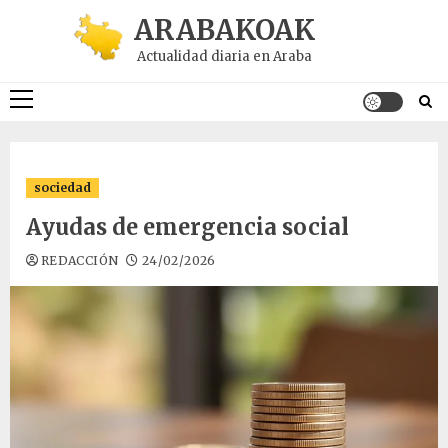
Saltar
ARABAKOAK
al
Actualidad diaria en Araba
contenido
Menú
principal
sociedad
Ayudas de emergencia social
REDACCIÓN
24/02/2026