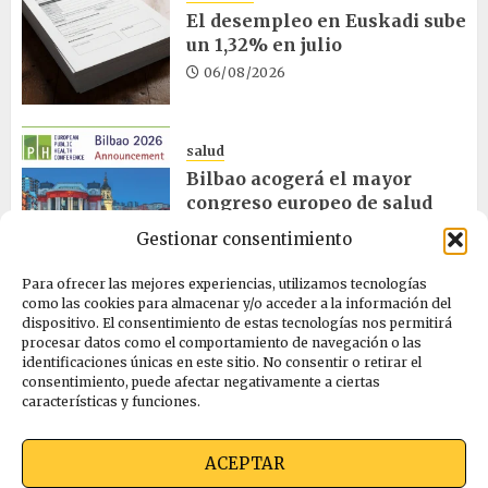
El desempleo en Euskadi sube
un 1,32% en julio
06/08/2026
salud
Bilbao acogerá el mayor
congreso europeo de salud
pública en noviembre
Gestionar consentimiento
06/08/2026
Para ofrecer las mejores experiencias, utilizamos tecnologías
como las cookies para almacenar y/o acceder a la información del
dispositivo. El consentimiento de estas tecnologías nos permitirá
ciencia
procesar datos como el comportamiento de navegación o las
La exposición sobre el eclipse
identificaciones únicas en este sitio. No consentir o retirar el
concluye en Laguardia
consentimiento, puede afectar negativamente a ciertas
características y funciones.
06/08/2026
ACEPTAR