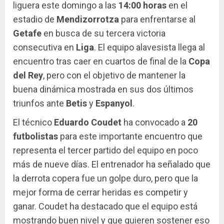
liguera este domingo a las
14:00 horas
en el
estadio de
Mendizorrotza
para enfrentarse al
Getafe
en busca de su tercera victoria
consecutiva en
Liga
. El equipo alavesista llega al
encuentro tras caer en cuartos de final de la
Copa
del Rey
, pero con el objetivo de mantener la
buena dinámica mostrada en sus dos últimos
triunfos ante
Betis
y
Espanyol
.
El técnico
Eduardo Coudet
ha convocado a
20
futbolistas
para este importante encuentro que
representa el tercer partido del equipo en poco
más de nueve días. El entrenador ha señalado que
la derrota copera fue un golpe duro, pero que la
mejor forma de cerrar heridas es competir y
ganar. Coudet ha destacado que el equipo está
mostrando buen nivel y que quieren sostener eso