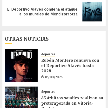
El Deportivo Alavés condena el ataque
Siguiente
a los murales de Mendizorrotza
entrada:
OTRAS NOTICIAS
deportes
Rubén Montero renueva con
el Deportivo Alavés hasta
2028
05/08/2026
deportes
45 árbitros saudíes realizan su
pretemporada en Vitoria-