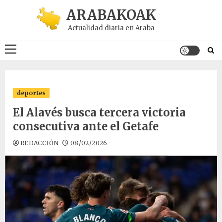
Saltar
ARABAKOAK
al
Actualidad diaria en Araba
contenido
Menú
principal
deportes
El Alavés busca tercera victoria
consecutiva ante el Getafe
REDACCIÓN
08/02/2026