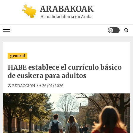
Saltar
ARABAKOAK
al
Actualidad diaria en Araba
contenido
Menú
principal
general
HABE establece el currículo básico
de euskera para adultos
REDACCIÓN
26/01/2026