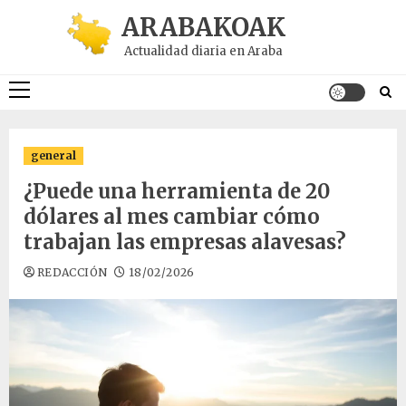
Saltar
ARABAKOAK
al
Actualidad diaria en Araba
contenido
Menú
principal
general
¿Puede una herramienta de 20
dólares al mes cambiar cómo
trabajan las empresas alavesas?
REDACCIÓN
18/02/2026