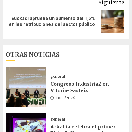
Siguiente
Euskadi aprueba un aumento del 1,5%
Siguiente
en las retribuciones del sector público
entrada:
OTRAS NOTICIAS
general
Congreso IndustriaZ en
Vitoria-Gasteiz
13/03/2026
general
Arkabia celebra el primer