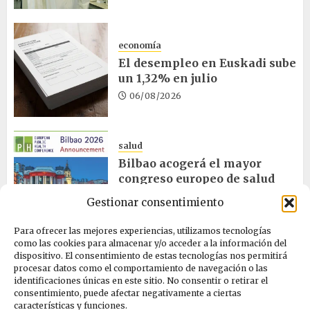
economía
El desempleo en Euskadi sube
un 1,32% en julio
06/08/2026
salud
Bilbao acogerá el mayor
congreso europeo de salud
pública en noviembre
Gestionar consentimiento
06/08/2026
Para ofrecer las mejores experiencias, utilizamos tecnologías
como las cookies para almacenar y/o acceder a la información del
dispositivo. El consentimiento de estas tecnologías nos permitirá
ciencia
procesar datos como el comportamiento de navegación o las
La exposición sobre el eclipse
identificaciones únicas en este sitio. No consentir o retirar el
concluye en Laguardia
consentimiento, puede afectar negativamente a ciertas
características y funciones.