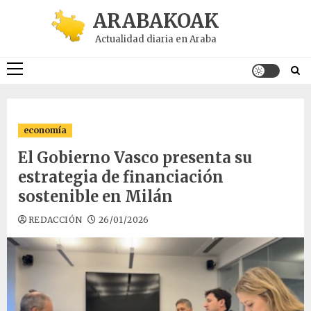
Saltar
ARABAKOAK
al
Actualidad diaria en Araba
contenido
Menú
principal
economía
El Gobierno Vasco presenta su
estrategia de financiación
sostenible en Milán
REDACCIÓN
26/01/2026