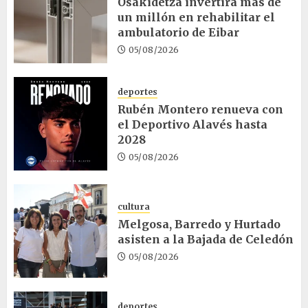
Osakidetza invertirá más de
un millón en rehabilitar el
ambulatorio de Eibar
05/08/2026
deportes
Rubén Montero renueva con
el Deportivo Alavés hasta
2028
05/08/2026
cultura
Melgosa, Barredo y Hurtado
asisten a la Bajada de Celedón
05/08/2026
deportes