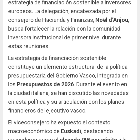
estrategia de financiación sostenible a inversores
europeos. La delegación, encabezada por el
consejero de Hacienda y Finanzas,
Noël d’Anjou
,
busca fortalecer la relación con la comunidad
inversora institucional de primer nivel durante
estas reuniones.
La estrategia de financiación sostenible
constituye un elemento estructural de la política
presupuestaria del Gobierno Vasco, integrada en
los
Presupuestos de 2026
. Durante el evento en
la ciudad italiana, se han discutido las novedades
en esta política y su articulación con los planes
financieros del ejecutivo vasco.
El viceconsejero ha expuesto el contexto
macroeconómico de
Euskadi
, destacando
indicadores como el
elevado PIB per cápita
y la