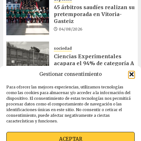
45 árbitros saudíes realizan su
pretemporada en Vitoria-
Gasteiz
04/08/2026
sociedad
Ciencias Experimentales
acapara el 94% de categoría A
en ayudas vascas
Gestionar consentimiento
04/08/2026
Para ofrecer las mejores experiencias, utilizamos tecnologías
como las cookies para almacenar y/o acceder a la información del
dispositivo. El consentimiento de estas tecnologías nos permitirá
medio_ambiente
procesar datos como el comportamiento de navegación o las
Julio de 2026 fue el mes más
identificaciones únicas en este sitio. No consentir o retirar el
cálido desde 1970
consentimiento, puede afectar negativamente a ciertas
características y funciones.
04/08/2026
ACEPTAR