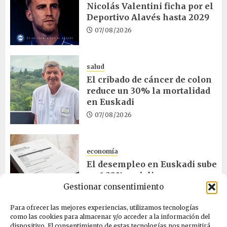
Nicolás Valentini ficha por el
Deportivo Alavés hasta 2029
07/08/2026
salud
El cribado de cáncer de colon
reduce un 30% la mortalidad
en Euskadi
07/08/2026
economía
El desempleo en Euskadi sube
un 1,32% en julio
Gestionar consentimiento
06/08/2026
Para ofrecer las mejores experiencias, utilizamos tecnologías
como las cookies para almacenar y/o acceder a la información del
salud
dispositivo. El consentimiento de estas tecnologías nos permitirá