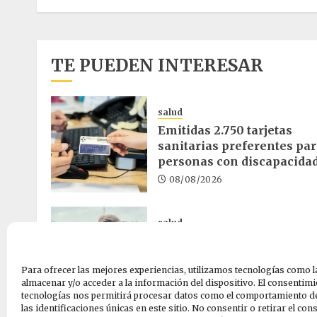
TE PUEDEN INTERESAR
salud
Emitidas 2.750 tarjetas
sanitarias preferentes pa
personas con discapacida
08/08/2026
salud
El cribado de cáncer de
colon reduce un 30% la
mortalidad en Euskadi
Para ofrecer las mejores experiencias, utilizamos tecnologías como l
almacenar y/o acceder a la información del dispositivo. El consentimi
07/08/2026
tecnologías nos permitirá procesar datos como el comportamiento d
las identificaciones únicas en este sitio. No consentir o retirar el co