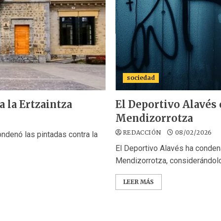
sociedad
 la Ertzaintza
El Deportivo Alavés 
Mendizorrotza
REDACCIÓN
08/02/2026
ndenó las pintadas contra la
El Deportivo Alavés ha conden
Mendizorrotza, considerándolo.
LEER MÁS