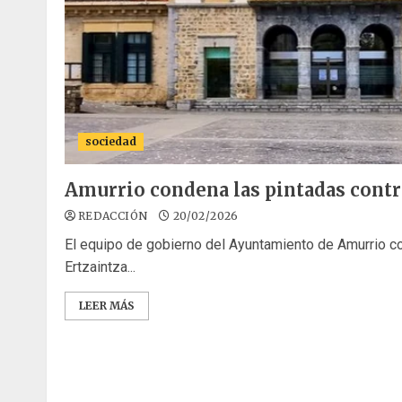
sociedad
Amurrio condena las pintadas contra
REDACCIÓN
20/02/2026
El equipo de gobierno del Ayuntamiento de Amurrio co
Ertzaintza...
LEER MÁS