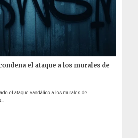
condena el ataque a los murales de
ado el ataque vandálico a los murales de
..